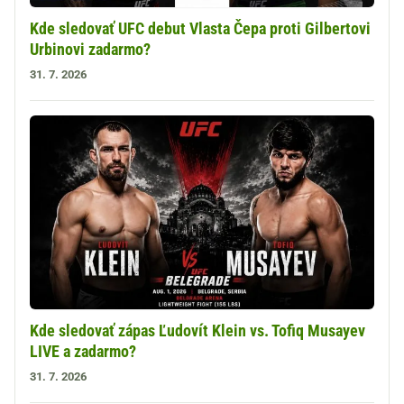
Kde sledovať UFC debut Vlasta Čepa proti Gilbertovi
Urbinovi zadarmo?
31. 7. 2026
Kde sledovať zápas Ľudovít Klein vs. Tofiq Musayev
LIVE a zadarmo?
31. 7. 2026