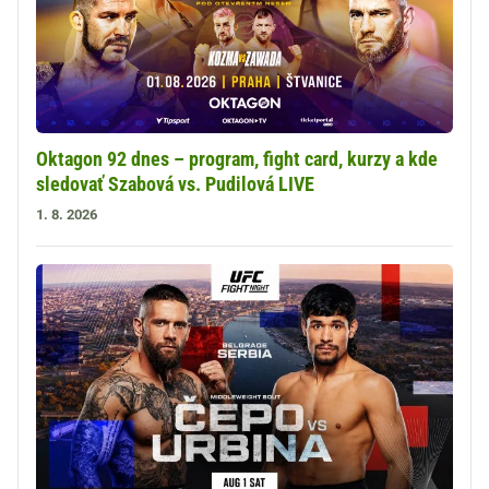
Oktagon 92 dnes – program, fight card, kurzy a kde
sledovať Szabová vs. Pudilová LIVE
1. 8. 2026