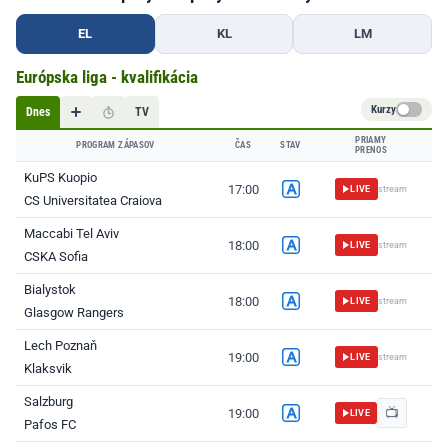
EL
KL
LM
Európska liga - kvalifikácia
Kurzy
Dnes
TV
PROGRAM ZÁPASOV
ČAS
STAV
KuPS Kuopio
A
17:00
LIVE
stream
CS Universitatea Craiova
Maccabi Tel Aviv
A
18:00
LIVE
stream
CSKA Sofia
Bialystok
A
18:00
LIVE
stream
Glasgow Rangers
Lech Poznaň
A
19:00
LIVE
stream
Klaksvik
Salzburg
A
19:00
LIVE
Pafos FC