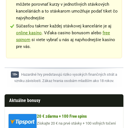
môžete porovnať kurzy v jednotlivých stávkových
kanceláriách a to stávkarom umožňuje podať tiket čo
najvýhodnejšie
Súčasťou takmer každej stávkovej kancelárie je aj
online kasíno
. Vďaka casino bonusom alebo
free
spinom
si viete vybrať u nás aj najvhodnejšie kasíno
pre vás.
Hazardné hry predstavujú riziko vysokých finančných strát a
vzniku závislosti. Zákaz hrania osobám mladším ako 18 rokov.
Aktuálne bonusy
20 € zdarma + 100 Free spins
Získajte 20 € na prvé stávky + 100 voľných točení